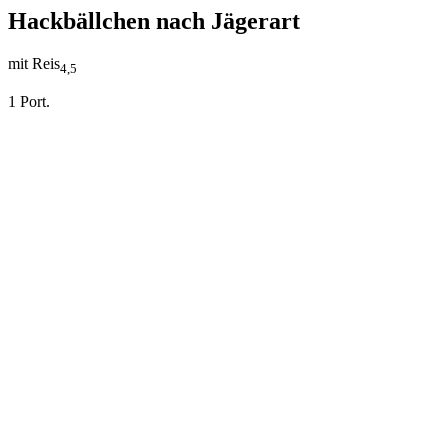
Hackbällchen nach Jägerart
mit Reis
4,5
1 Port.