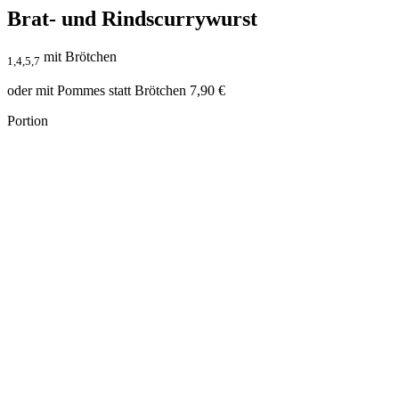
Brat- und Rindscurrywurst
mit Brötchen
1,4,5,7
oder mit Pommes statt Brötchen 7,90 €
Portion